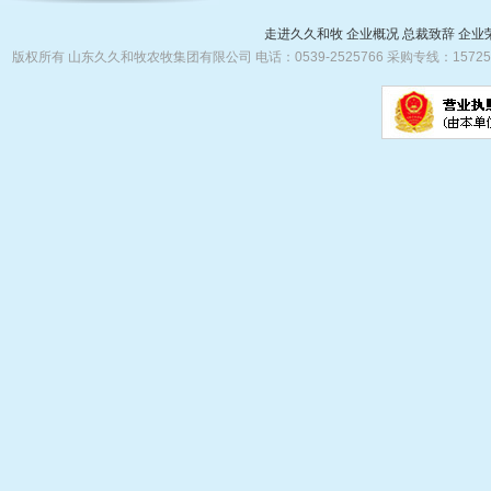
走进久久和牧
企业概况
总裁致辞
企业
版权所有 山东久久和牧农牧集团有限公司 电话：0539-2525766 采购专线：157