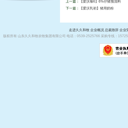
上一篇：
【爱沃臻6】6%仔猪预混料
下一篇：
【爱沃乳初】猪用奶粉
走进久久和牧
企业概况
总裁致辞
企业
版权所有 山东久久和牧农牧集团有限公司 电话：0539-2525766 采购专线：157