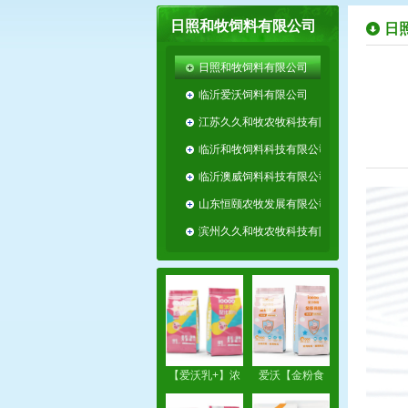
日照和牧饲料有限公司
日
日照和牧饲料有限公司
临沂爱沃饲料有限公司
江苏久久和牧农牧科技有限公司
临沂和牧饲料科技有限公司（原平邑和牧）
临沂澳威饲料科技有限公司
山东恒颐农牧发展有限公司
滨州久久和牧农牧科技有限公司
【爱沃乳+】浓
爱沃【金粉食
缩教槽料
佳】纯粉教槽