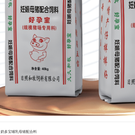
：
奶多宝哺乳母猪配合料