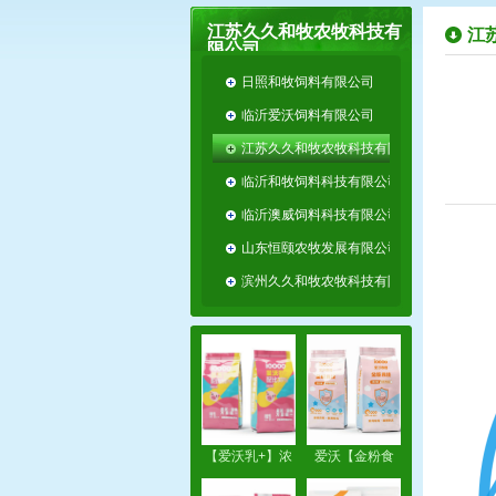
江苏久久和牧农牧科技有
江
限公司
日照和牧饲料有限公司
临沂爱沃饲料有限公司
江苏久久和牧农牧科技有限公司
临沂和牧饲料科技有限公司（原平邑和牧）
临沂澳威饲料科技有限公司
山东恒颐农牧发展有限公司
滨州久久和牧农牧科技有限公司
【爱沃乳+】浓
爱沃【金粉食
缩教槽料
佳】纯粉教槽