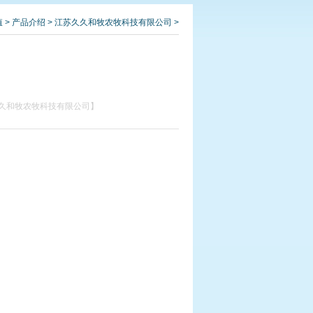
值
>
产品介绍
>
江苏久久和牧农牧科技有限公司
>
江苏久久和牧农牧科技有限公司】