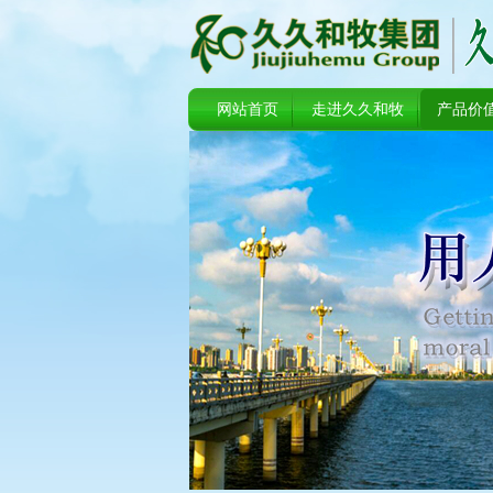
网站首页
走进久久和牧
产品价